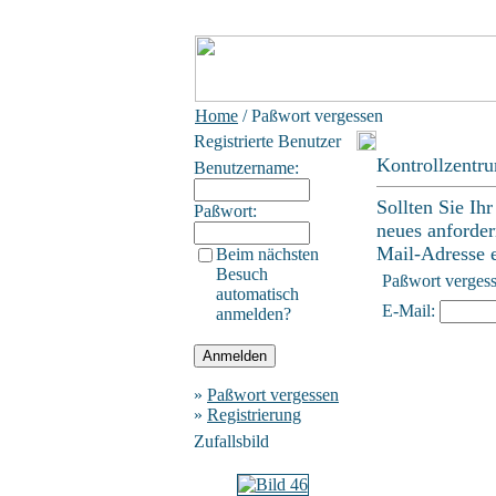
Home
/ Paßwort vergessen
Registrierte Benutzer
Kontrollzentr
Benutzername:
Sollten Sie Ih
Paßwort:
neues anforder
Mail-Adresse ei
Beim nächsten
Besuch
Paßwort verges
automatisch
E-Mail:
anmelden?
»
Paßwort vergessen
»
Registrierung
Zufallsbild