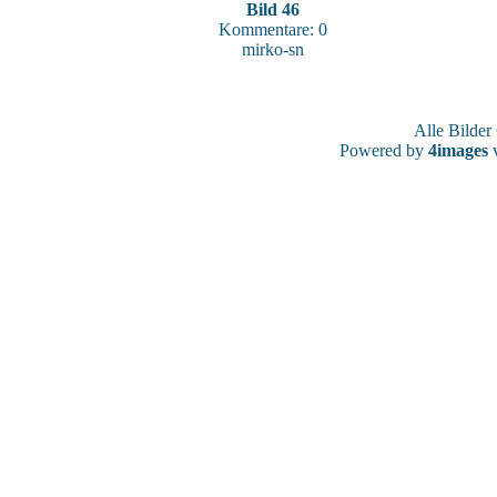
Bild 46
Kommentare: 0
mirko-sn
Alle Bilde
Powered by
4images
v