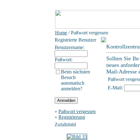
Home
/ Paßwort vergessen
Registrierte Benutzer
Kontrollzentr
Benutzername:
Sollten Sie Ih
Paßwort:
neues anforder
Mail-Adresse ei
Beim nächsten
Besuch
Paßwort verges
automatisch
E-Mail:
anmelden?
»
Paßwort vergessen
»
Registrierung
Zufallsbild