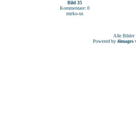
Bild 35
Kommentare: 0
mirko-sn
Alle Bilde
Powered by
4images
v