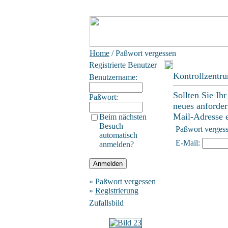
Home
/ Paßwort vergessen
Registrierte Benutzer
Kontrollzentr
Benutzername:
Sollten Sie Ih
Paßwort:
neues anforder
Mail-Adresse ei
Beim nächsten
Besuch
Paßwort verges
automatisch
E-Mail:
anmelden?
»
Paßwort vergessen
»
Registrierung
Zufallsbild