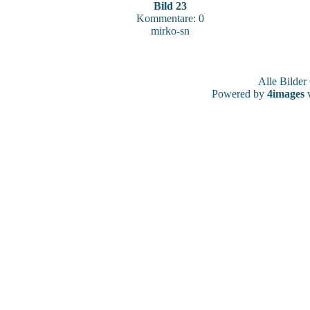
Bild 23
Kommentare: 0
mirko-sn
Alle Bilde
Powered by
4images
v