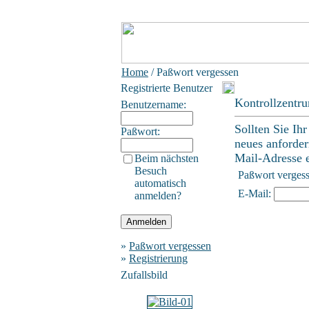
Home
/ Paßwort vergessen
Registrierte Benutzer
Kontrollzentr
Benutzername:
Sollten Sie Ih
Paßwort:
neues anforder
Mail-Adresse ei
Beim nächsten
Besuch
Paßwort verges
automatisch
E-Mail:
anmelden?
»
Paßwort vergessen
»
Registrierung
Zufallsbild