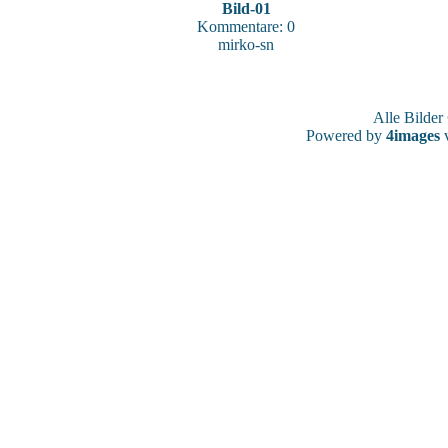
Bild-01
Kommentare: 0
mirko-sn
Alle Bilde
Powered by
4images
v