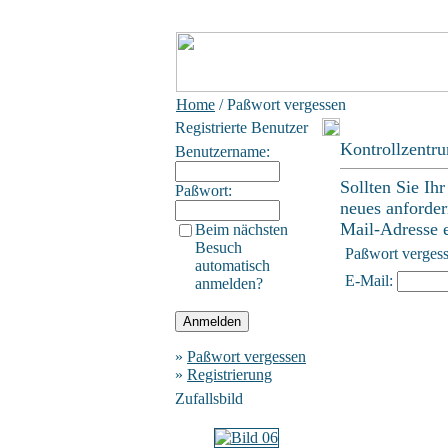
Home
/ Paßwort vergessen
Registrierte Benutzer
Kontrollzentr
Benutzername:
Sollten Sie Ih
Paßwort:
neues anforder
Mail-Adresse ei
Beim nächsten
Besuch
Paßwort verges
automatisch
E-Mail:
anmelden?
»
Paßwort vergessen
»
Registrierung
Zufallsbild