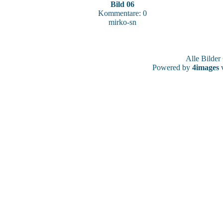
Bild 06
Kommentare: 0
mirko-sn
Alle Bilde
Powered by
4images
v