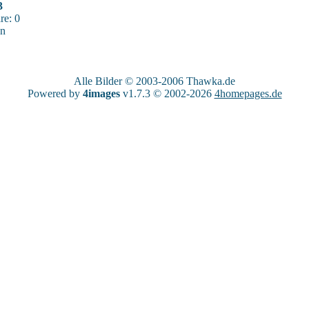
3
e: 0
sn
Alle Bilder © 2003-2006
Thawka.de
Powered by
4images
v1.7.3 © 2002-2026
4homepages.de