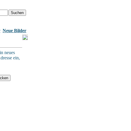
r
Neue Bilder
in neues
dresse ein,