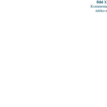
Bild 3
Kommentar
mirko-