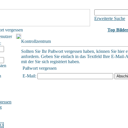
Erweiterte Suche
rt vergessen
Top Bilde
enutzer
Kontrollzentrum
:
Sollten Sie Ihr Paßwort vergessen haben, können Sie hier e
anfordern. Geben Sie einfach in das Textfeld Ihre E-Mail-A
mit der Sie sich registriert haben.
sten
Paßwort vergessen
h
E-Mail:
gessen
g