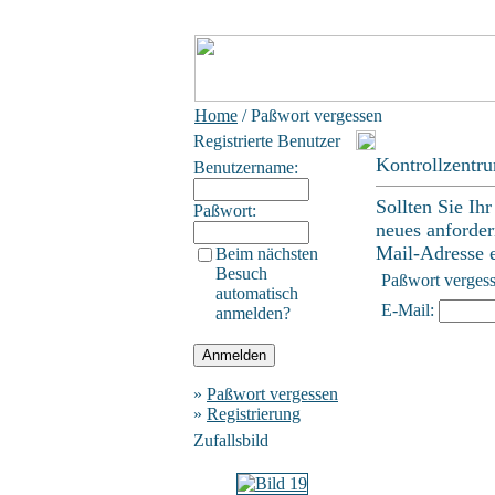
Home
/ Paßwort vergessen
Registrierte Benutzer
Kontrollzentr
Benutzername:
Sollten Sie Ih
Paßwort:
neues anforder
Mail-Adresse ei
Beim nächsten
Besuch
Paßwort verges
automatisch
E-Mail:
anmelden?
»
Paßwort vergessen
»
Registrierung
Zufallsbild