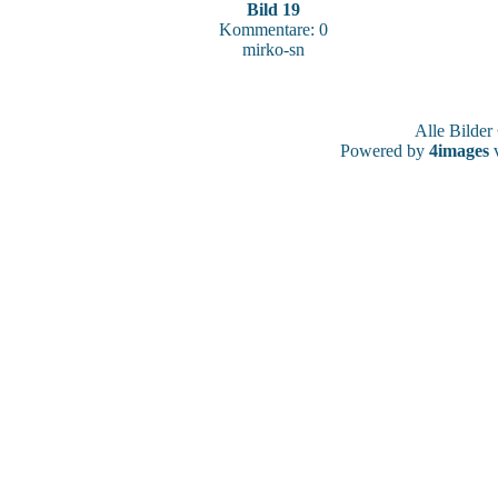
Bild 19
Kommentare: 0
mirko-sn
Alle Bilde
Powered by
4images
v