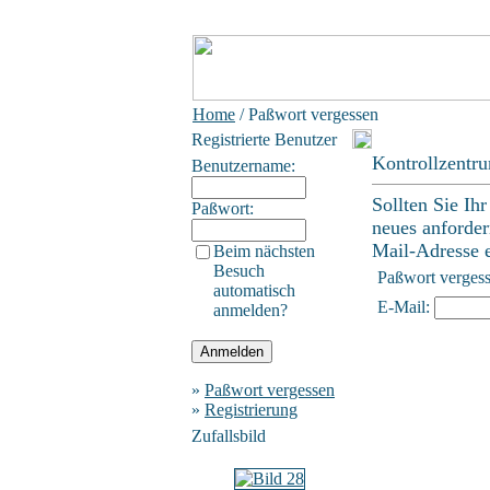
Home
/ Paßwort vergessen
Registrierte Benutzer
Kontrollzentr
Benutzername:
Sollten Sie Ih
Paßwort:
neues anforder
Mail-Adresse ei
Beim nächsten
Besuch
Paßwort verges
automatisch
E-Mail:
anmelden?
»
Paßwort vergessen
»
Registrierung
Zufallsbild