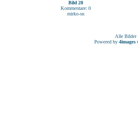
Bild 28
Kommentare: 0
mirko-sn
Alle Bilde
Powered by
4images
v