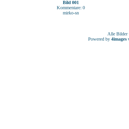
Bild 001
Kommentare: 0
mirko-sn
Alle Bilde
Powered by
4images
v