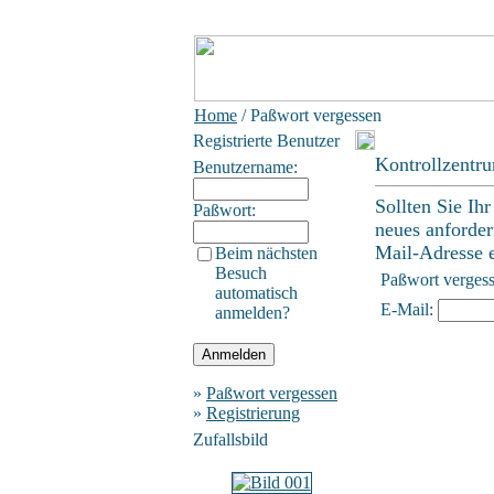
Home
/ Paßwort vergessen
Registrierte Benutzer
Kontrollzentr
Benutzername:
Sollten Sie Ih
Paßwort:
neues anforder
Mail-Adresse ei
Beim nächsten
Besuch
Paßwort verges
automatisch
E-Mail:
anmelden?
»
Paßwort vergessen
»
Registrierung
Zufallsbild