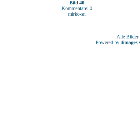
Bild 40
Kommentare: 0
mirko-sn
Alle Bilde
Powered by
4images
v