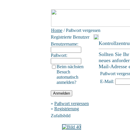
Home
/ Paßwort vergessen
Registrierte Benutzer
Kontrollzentr
Benutzername:
Sollten Sie Ih
Paßwort:
neues anforder
Mail-Adresse ei
Beim nächsten
Besuch
Paßwort verges
automatisch
E-Mail:
anmelden?
»
Paßwort vergessen
»
Registrierung
Zufallsbild