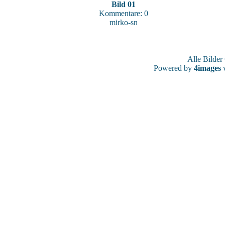
Bild 01
Kommentare: 0
mirko-sn
Alle Bilde
Powered by
4images
v