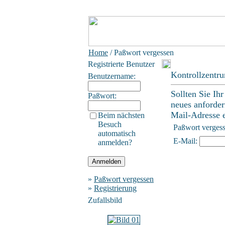
Home
/ Paßwort vergessen
Registrierte Benutzer
Kontrollzentr
Benutzername:
Sollten Sie Ih
Paßwort:
neues anforder
Mail-Adresse ei
Beim nächsten
Besuch
Paßwort verges
automatisch
E-Mail:
anmelden?
»
Paßwort vergessen
»
Registrierung
Zufallsbild