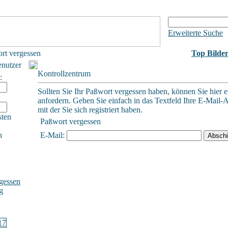
Erweiterte Suche
rt vergessen
Top Bilde
enutzer
Kontrollzentrum
:
Sollten Sie Ihr Paßwort vergessen haben, können Sie hier e
anfordern. Geben Sie einfach in das Textfeld Ihre E-Mail-A
mit der Sie sich registriert haben.
sten
Paßwort vergessen
h
E-Mail:
gessen
g