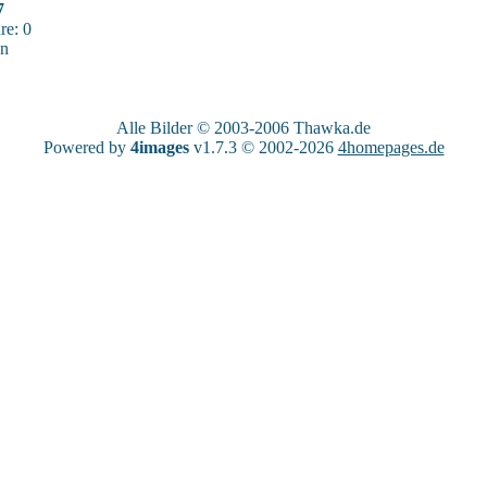
7
e: 0
sn
Alle Bilder © 2003-2006
Thawka.de
Powered by
4images
v1.7.3 © 2002-2026
4homepages.de