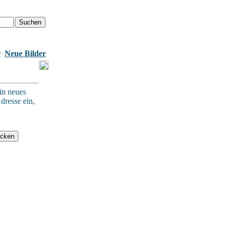
r
Neue Bilder
in neues
dresse ein,