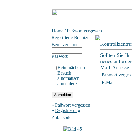
Home
/ Paßwort vergessen
Registrierte Benutzer
Kontrollzentr
Benutzername:
Sollten Sie Ih
Paßwort:
neues anforder
Mail-Adresse ei
Beim nächsten
Besuch
Paßwort verges
automatisch
E-Mail:
anmelden?
»
Paßwort vergessen
»
Registrierung
Zufallsbild