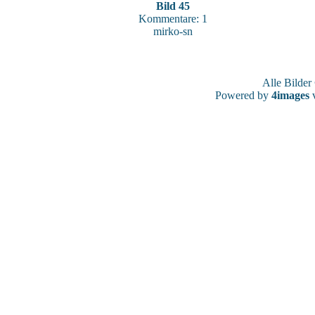
Bild 45
Kommentare: 1
mirko-sn
Alle Bilde
Powered by
4images
v