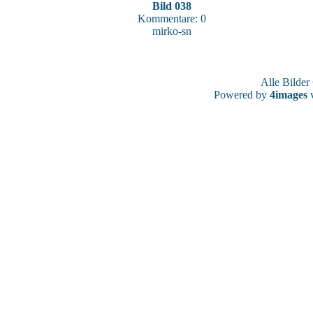
Bild 038
Kommentare: 0
mirko-sn
Alle Bilde
Powered by
4images
v