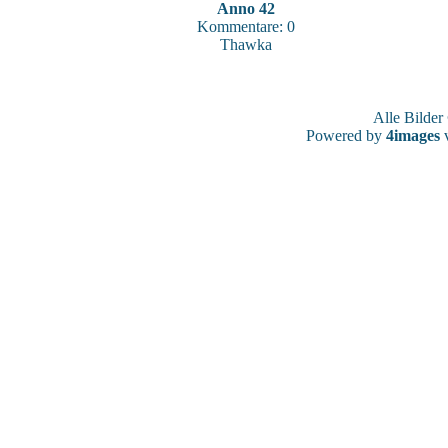
Anno 42
Kommentare: 0
Thawka
Alle Bilde
Powered by
4images
v