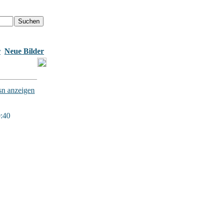
r
Neue Bilder
sn anzeigen
0:40