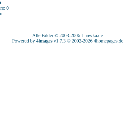
6
e: 0
sn
Alle Bilder © 2003-2006
Thawka.de
Powered by
4images
v1.7.3 © 2002-2026
4homepages.de