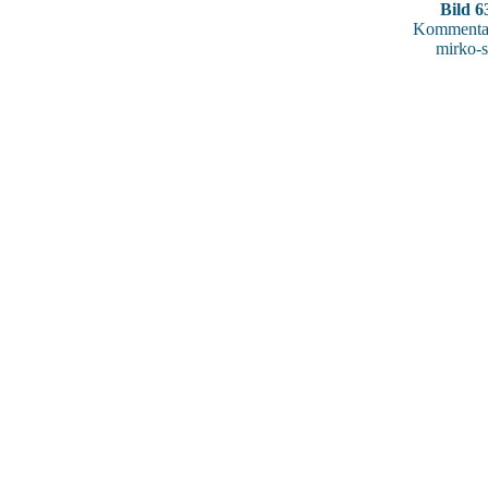
Bild 6
Kommentar
mirko-