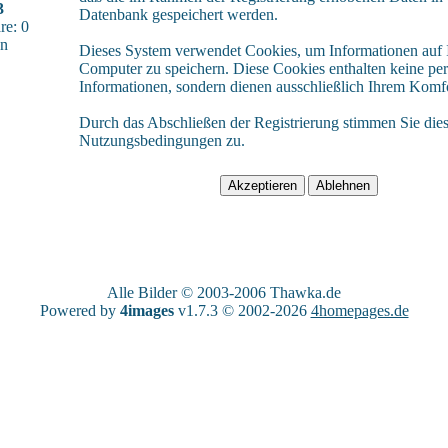
3
Datenbank gespeichert werden.
e: 0
sn
Dieses System verwendet Cookies, um Informationen auf
Computer zu speichern. Diese Cookies enthalten keine pe
Informationen, sondern dienen ausschließlich Ihrem Komfo
Durch das Abschließen der Registrierung stimmen Sie die
Nutzungsbedingungen zu.
Alle Bilder © 2003-2006
Thawka.de
Powered by
4images
v1.7.3 © 2002-2026
4homepages.de