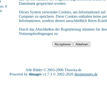
7
Datenbank gespeichert werden.
e: 0
sn
Dieses System verwendet Cookies, um Informationen auf
Computer zu speichern. Diese Cookies enthalten keine pe
Informationen, sondern dienen ausschließlich Ihrem Komfo
Durch das Abschließen der Registrierung stimmen Sie die
Nutzungsbedingungen zu.
Alle Bilder © 2003-2006
Thawka.de
Powered by
4images
v1.7.3 © 2002-2026
4homepages.de