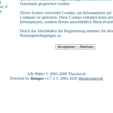
6
Datenbank gespeichert werden.
e: 0
sn
Dieses System verwendet Cookies, um Informationen auf
Computer zu speichern. Diese Cookies enthalten keine pe
Informationen, sondern dienen ausschließlich Ihrem Komfo
Durch das Abschließen der Registrierung stimmen Sie die
Nutzungsbedingungen zu.
Alle Bilder © 2003-2006
Thawka.de
Powered by
4images
v1.7.3 © 2002-2026
4homepages.de