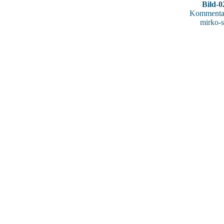
Bild-0
Kommentar
mirko-