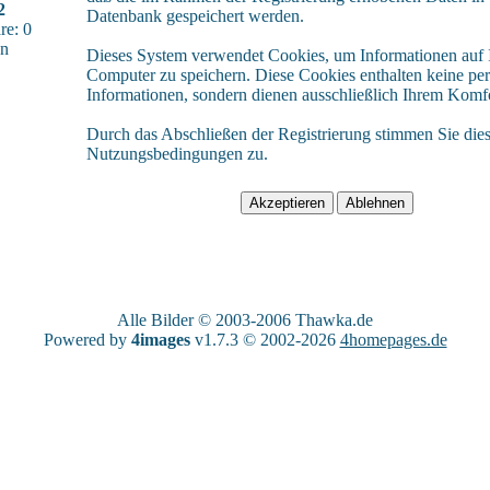
2
Datenbank gespeichert werden.
e: 0
sn
Dieses System verwendet Cookies, um Informationen auf
Computer zu speichern. Diese Cookies enthalten keine pe
Informationen, sondern dienen ausschließlich Ihrem Komfo
Durch das Abschließen der Registrierung stimmen Sie die
Nutzungsbedingungen zu.
Alle Bilder © 2003-2006
Thawka.de
Powered by
4images
v1.7.3 © 2002-2026
4homepages.de