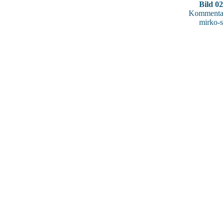
Bild 0
Kommentar
mirko-