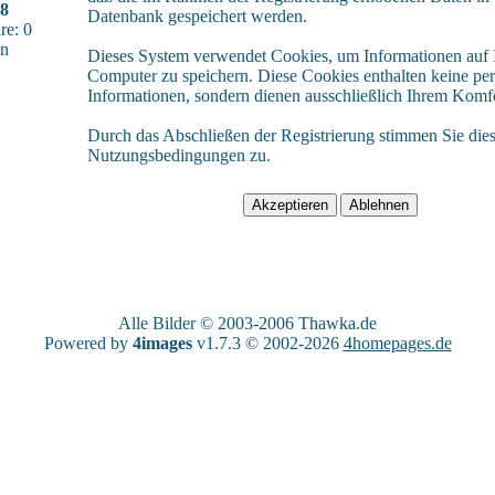
28
Datenbank gespeichert werden.
e: 0
sn
Dieses System verwendet Cookies, um Informationen auf
Computer zu speichern. Diese Cookies enthalten keine pe
Informationen, sondern dienen ausschließlich Ihrem Komfo
Durch das Abschließen der Registrierung stimmen Sie die
Nutzungsbedingungen zu.
Alle Bilder © 2003-2006
Thawka.de
Powered by
4images
v1.7.3 © 2002-2026
4homepages.de