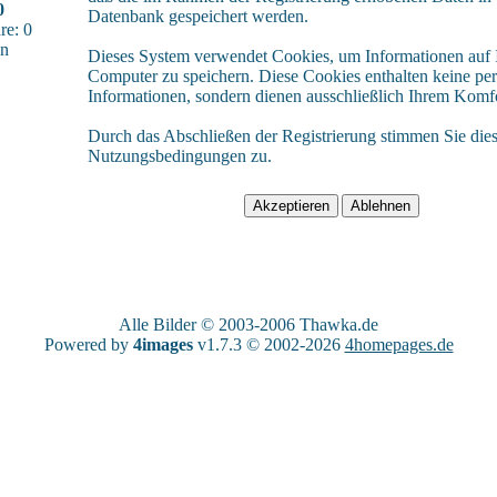
0
Datenbank gespeichert werden.
e: 0
sn
Dieses System verwendet Cookies, um Informationen auf
Computer zu speichern. Diese Cookies enthalten keine pe
Informationen, sondern dienen ausschließlich Ihrem Komfo
Durch das Abschließen der Registrierung stimmen Sie die
Nutzungsbedingungen zu.
Alle Bilder © 2003-2006
Thawka.de
Powered by
4images
v1.7.3 © 2002-2026
4homepages.de