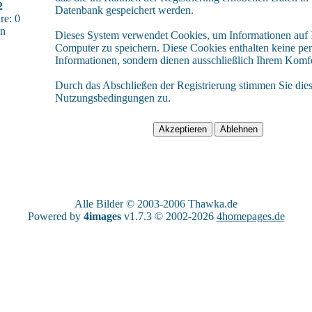
2
Datenbank gespeichert werden.
e: 0
sn
Dieses System verwendet Cookies, um Informationen auf
Computer zu speichern. Diese Cookies enthalten keine pe
Informationen, sondern dienen ausschließlich Ihrem Komfo
Durch das Abschließen der Registrierung stimmen Sie die
Nutzungsbedingungen zu.
Alle Bilder © 2003-2006
Thawka.de
Powered by
4images
v1.7.3 © 2002-2026
4homepages.de