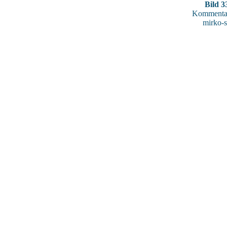
Bild 3
Kommentar
mirko-