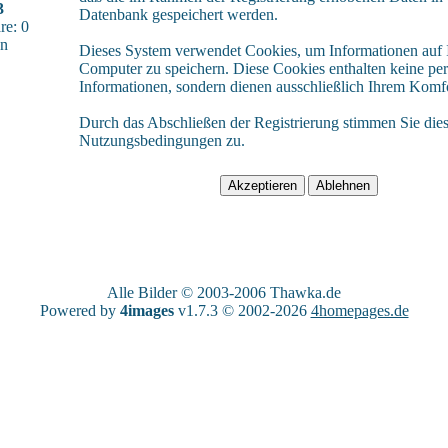
3
Datenbank gespeichert werden.
e: 0
sn
Dieses System verwendet Cookies, um Informationen auf
Computer zu speichern. Diese Cookies enthalten keine pe
Informationen, sondern dienen ausschließlich Ihrem Komfo
Durch das Abschließen der Registrierung stimmen Sie die
Nutzungsbedingungen zu.
Alle Bilder © 2003-2006
Thawka.de
Powered by
4images
v1.7.3 © 2002-2026
4homepages.de