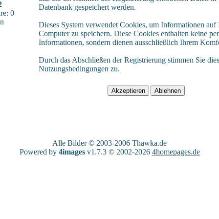
2
Datenbank gespeichert werden.
e: 0
sn
Dieses System verwendet Cookies, um Informationen auf
Computer zu speichern. Diese Cookies enthalten keine pe
Informationen, sondern dienen ausschließlich Ihrem Komfo
Durch das Abschließen der Registrierung stimmen Sie die
Nutzungsbedingungen zu.
Alle Bilder © 2003-2006
Thawka.de
Powered by
4images
v1.7.3 © 2002-2026
4homepages.de