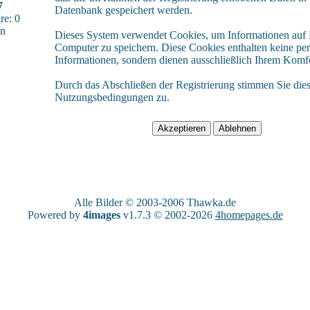
7
Datenbank gespeichert werden.
e: 0
sn
Dieses System verwendet Cookies, um Informationen auf
Computer zu speichern. Diese Cookies enthalten keine pe
Informationen, sondern dienen ausschließlich Ihrem Komfo
Durch das Abschließen der Registrierung stimmen Sie die
Nutzungsbedingungen zu.
Alle Bilder © 2003-2006
Thawka.de
Powered by
4images
v1.7.3 © 2002-2026
4homepages.de