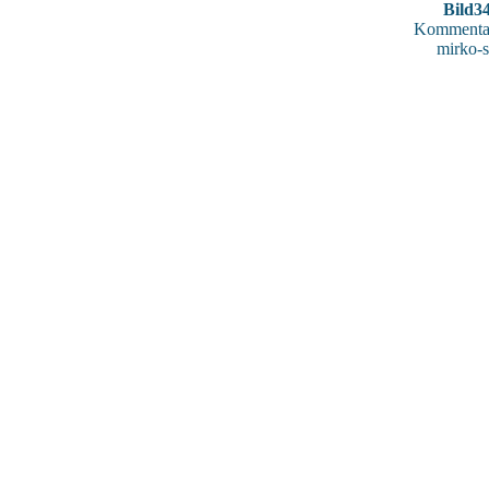
Bild3
Kommentar
mirko-