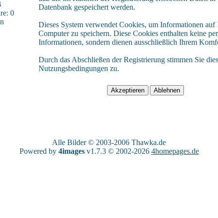
4
Datenbank gespeichert werden.
e: 0
sn
Dieses System verwendet Cookies, um Informationen auf
Computer zu speichern. Diese Cookies enthalten keine pe
Informationen, sondern dienen ausschließlich Ihrem Komfo
Durch das Abschließen der Registrierung stimmen Sie die
Nutzungsbedingungen zu.
Alle Bilder © 2003-2006
Thawka.de
Powered by
4images
v1.7.3 © 2002-2026
4homepages.de