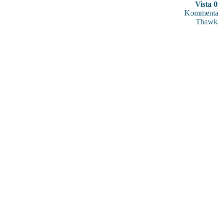
Vista 
Kommentar
Thawk