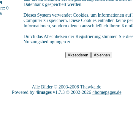
09
Datenbank gespeichert werden.
e: 0
a
Dieses System verwendet Cookies, um Informationen auf
Computer zu speichern. Diese Cookies enthalten keine pe
Informationen, sondern dienen ausschließlich Ihrem Komfo
Durch das Abschließen der Registrierung stimmen Sie die
Nutzungsbedingungen zu.
Alle Bilder © 2003-2006
Thawka.de
Powered by
4images
v1.7.3 © 2002-2026
4homepages.de