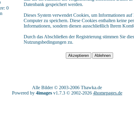
0
Datenbank gespeichert werden.
e: 0
sn
Dieses System verwendet Cookies, um Informationen auf
Computer zu speichern. Diese Cookies enthalten keine pe
Informationen, sondern dienen ausschließlich Ihrem Komfo
Durch das Abschließen der Registrierung stimmen Sie die
Nutzungsbedingungen zu.
Alle Bilder © 2003-2006
Thawka.de
Powered by
4images
v1.7.3 © 2002-2026
4homepages.de