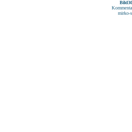
Bild3
Kommentar
mirko-