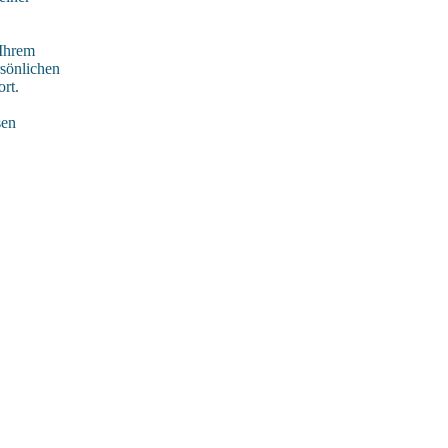
 Ihrem
rsönlichen
rt.
sen