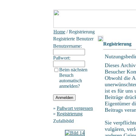
Home
/ Registrierung
Registrierte Benutzer
Registrierung
Benutzername:
Nutzungsbedi
Paßwort:
Dieses Archiv
Beim nächsten
Besucher Kom
Besuch
Obwohl die Ad
automatisch
unerwünschten
anmelden?
ist es für uns
Beiträge drüc
Eigentümer di
»
Paßwort vergessen
Beitrags vera
»
Registrierung
Zufallsbild
Sie verpflich
vulgären, ver
anderen Gründ