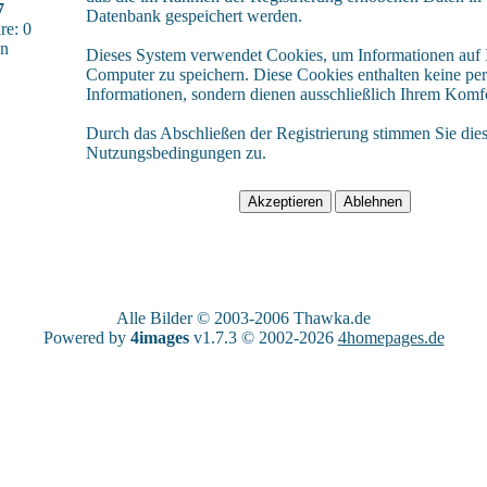
7
Datenbank gespeichert werden.
e: 0
sn
Dieses System verwendet Cookies, um Informationen auf
Computer zu speichern. Diese Cookies enthalten keine pe
Informationen, sondern dienen ausschließlich Ihrem Komfo
Durch das Abschließen der Registrierung stimmen Sie die
Nutzungsbedingungen zu.
Alle Bilder © 2003-2006
Thawka.de
Powered by
4images
v1.7.3 © 2002-2026
4homepages.de