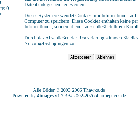
8
Datenbank gespeichert werden.
e: 0
sn
Dieses System verwendet Cookies, um Informationen auf
Computer zu speichern. Diese Cookies enthalten keine pe
Informationen, sondern dienen ausschließlich Ihrem Komfo
Durch das Abschließen der Registrierung stimmen Sie die
Nutzungsbedingungen zu.
Alle Bilder © 2003-2006
Thawka.de
Powered by
4images
v1.7.3 © 2002-2026
4homepages.de