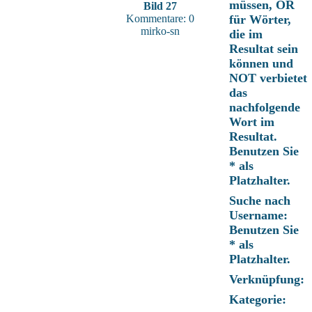
müssen, OR
Bild 27
Kommentare: 0
für Wörter,
mirko-sn
die im
Resultat sein
können und
NOT verbietet
das
nachfolgende
Wort im
Resultat.
Benutzen Sie
* als
Platzhalter.
Suche nach
Username:
Benutzen Sie
* als
Platzhalter.
Verknüpfung:
Kategorie: