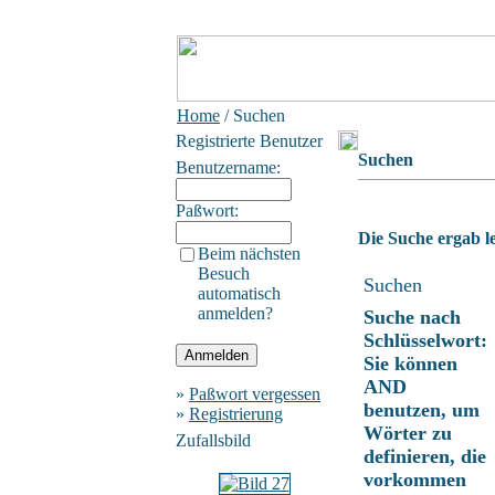
Home
/ Suchen
Registrierte Benutzer
Suchen
Benutzername:
Paßwort:
Die Suche ergab le
Beim nächsten
Besuch
Suchen
automatisch
anmelden?
Suche nach
Schlüsselwort:
Sie können
AND
»
Paßwort vergessen
benutzen, um
»
Registrierung
Wörter zu
Zufallsbild
definieren, die
vorkommen