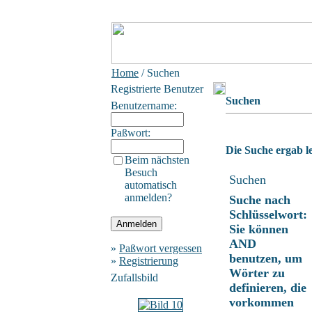
Home
/ Suchen
Registrierte Benutzer
Suchen
Benutzername:
Paßwort:
Die Suche ergab le
Beim nächsten
Besuch
Suchen
automatisch
anmelden?
Suche nach
Schlüsselwort:
Sie können
AND
»
Paßwort vergessen
benutzen, um
»
Registrierung
Wörter zu
Zufallsbild
definieren, die
vorkommen