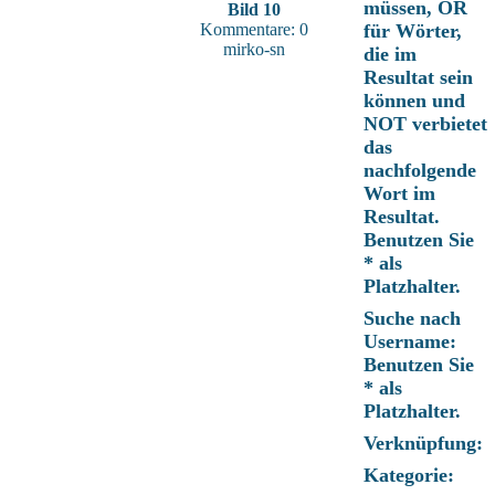
müssen, OR
Bild 10
Kommentare: 0
für Wörter,
mirko-sn
die im
Resultat sein
können und
NOT verbietet
das
nachfolgende
Wort im
Resultat.
Benutzen Sie
* als
Platzhalter.
Suche nach
Username:
Benutzen Sie
* als
Platzhalter.
Verknüpfung:
Kategorie: