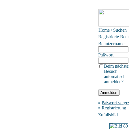
Home
/ Suchen
Registrierte Ben
Benutzername:
Paßwort:
Beim nächste
Besuch
automatisch
anmelden?
»
Paßwort verge
»
Registrierung
Zufallsbild