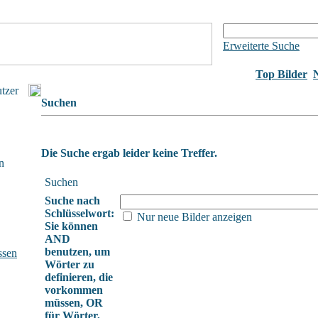
Erweiterte Suche
Top Bilder
utzer
Suchen
Die Suche ergab leider keine Treffer.
n
Suchen
Suche nach
Schlüsselwort:
Nur neue Bilder anzeigen
Sie können
AND
benutzen, um
ssen
Wörter zu
definieren, die
vorkommen
müssen, OR
für Wörter,