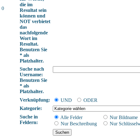
die im
 0
Resultat sein
können und
NOT verbietet
das
nachfolgende
Wort im
Resultat.
Benutzen Sie
* als
Platzhalter.
Suche nach
Username:
Benutzen Sie
* als
Platzhalter.
Verknüpfung:
UND
ODER
Kategorie:
Suche in
Alle Felder
Nur Bildname
Feldern:
Nur Beschreibung
Nur Schlüsselw