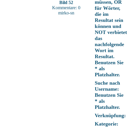
müssen, OR
Bild 52
Kommentare: 0
für Wörter,
mirko-sn
die im
Resultat sein
können und
NOT verbietet
das
nachfolgende
Wort im
Resultat.
Benutzen Sie
* als
Platzhalter.
Suche nach
Username:
Benutzen Sie
* als
Platzhalter.
Verknüpfung:
Kategorie: