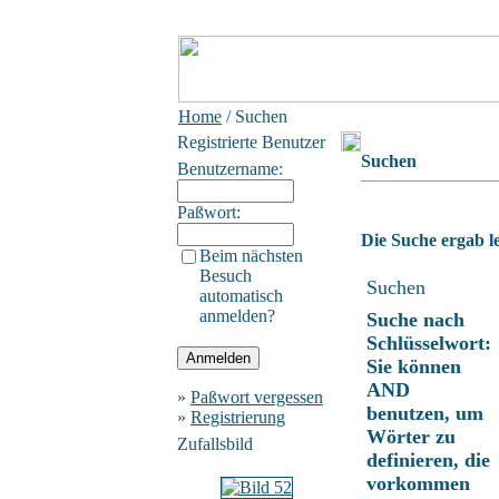
Home
/ Suchen
Registrierte Benutzer
Suchen
Benutzername:
Paßwort:
Die Suche ergab le
Beim nächsten
Besuch
Suchen
automatisch
anmelden?
Suche nach
Schlüsselwort:
Sie können
AND
»
Paßwort vergessen
benutzen, um
»
Registrierung
Wörter zu
Zufallsbild
definieren, die
vorkommen