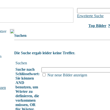
Erweiterte Suche
Top Bilder
utzer
Suchen
Die Suche ergab leider keine Treffer.
n
Suchen
Suche nach
Schlüsselwort:
Nur neue Bilder anzeigen
Sie können
AND
benutzen, um
ssen
Wörter zu
definieren, die
vorkommen
müssen, OR
für Wörter,