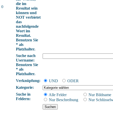
die im
 0
Resultat sein
können und
NOT verbietet
das
nachfolgende
Wort im
Resultat.
Benutzen Sie
* als
Platzhalter.
Suche nach
Username:
Benutzen Sie
* als
Platzhalter.
Verknüpfung:
UND
ODER
Kategorie:
Suche in
Alle Felder
Nur Bildname
Feldern:
Nur Beschreibung
Nur Schlüsselw