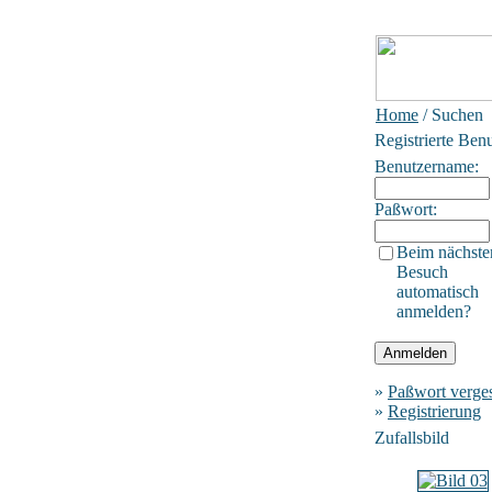
Home
/ Suchen
Registrierte Ben
Benutzername:
Paßwort:
Beim nächste
Besuch
automatisch
anmelden?
»
Paßwort verge
»
Registrierung
Zufallsbild