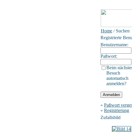
Home
/ Suchen
Registrierte Ben
Benutzername:
Paßwort:
Beim nächste
Besuch
automatisch
anmelden?
»
Paßwort verge
»
Registrierung
Zufallsbild