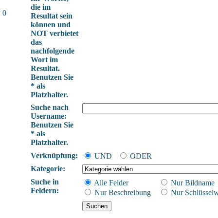
die im
 0
Resultat sein
können und
NOT verbietet
das
nachfolgende
Wort im
Resultat.
Benutzen Sie
* als
Platzhalter.
Suche nach
Username:
Benutzen Sie
* als
Platzhalter.
Verknüpfung:
UND
ODER
Kategorie:
Suche in
Alle Felder
Nur Bildname
Feldern:
Nur Beschreibung
Nur Schlüsselw