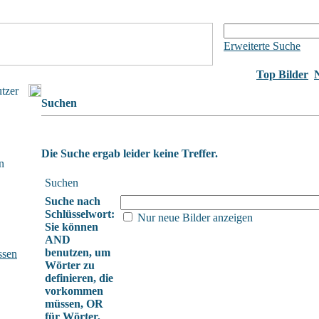
Erweiterte Suche
Top Bilder
utzer
Suchen
Die Suche ergab leider keine Treffer.
n
Suchen
Suche nach
Schlüsselwort:
Nur neue Bilder anzeigen
Sie können
AND
benutzen, um
ssen
Wörter zu
definieren, die
vorkommen
müssen, OR
für Wörter,