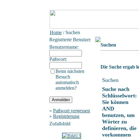
Home
/ Suchen
Registrierte Benutzer
Suchen
Benutzername:
Paßwort:
Die Suche ergab le
Beim nächsten
Besuch
Suchen
automatisch
anmelden?
Suche nach
Schlüsselwort:
Sie können
AND
»
Paßwort vergessen
benutzen, um
»
Registrierung
Wörter zu
Zufallsbild
definieren, die
vorkommen