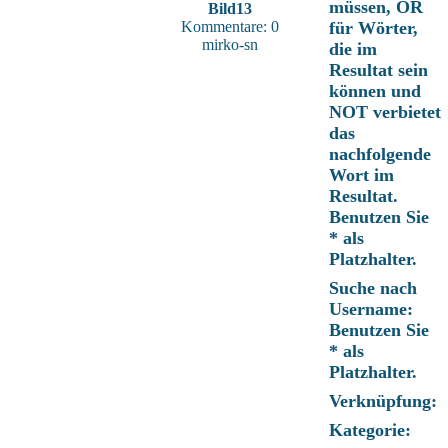
müssen, OR
Bild13
Kommentare: 0
für Wörter,
mirko-sn
die im
Resultat sein
können und
NOT verbietet
das
nachfolgende
Wort im
Resultat.
Benutzen Sie
* als
Platzhalter.
Suche nach
Username:
Benutzen Sie
* als
Platzhalter.
Verknüpfung:
Kategorie: