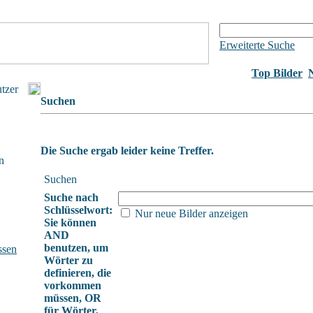
Erweiterte Suche
Top Bilder
utzer
Suchen
Die Suche ergab leider keine Treffer.
n
Suchen
Suche nach
Schlüsselwort:
Nur neue Bilder anzeigen
Sie können
AND
benutzen, um
ssen
Wörter zu
definieren, die
vorkommen
müssen, OR
für Wörter,