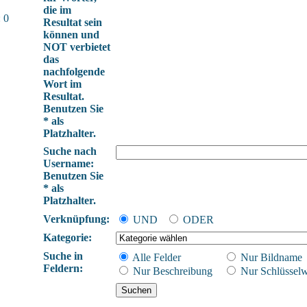
die im
 0
Resultat sein
können und
NOT verbietet
das
nachfolgende
Wort im
Resultat.
Benutzen Sie
* als
Platzhalter.
Suche nach
Username:
Benutzen Sie
* als
Platzhalter.
Verknüpfung:
UND
ODER
Kategorie:
Suche in
Alle Felder
Nur Bildname
Feldern:
Nur Beschreibung
Nur Schlüsselw