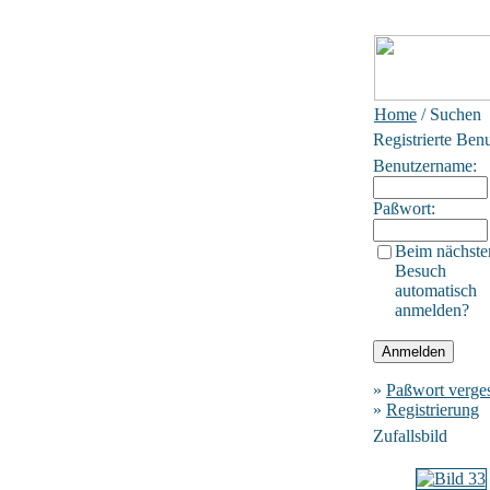
Home
/ Suchen
Registrierte Ben
Benutzername:
Paßwort:
Beim nächste
Besuch
automatisch
anmelden?
»
Paßwort verge
»
Registrierung
Zufallsbild