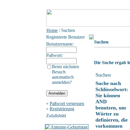
Home
/ Suchen
Registrierte Benutzer
Suchen
Benutzername:
Paßwort:
Die Suche ergab le
Beim nächsten
Besuch
Suchen
automatisch
anmelden?
Suche nach
Schlüsselwort:
Sie können
AND
»
Paßwort vergessen
benutzen, um
»
Registrierung
Wörter zu
Zufallsbild
definieren, die
vorkommen