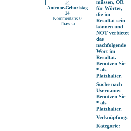
müssen, OR
Antenne-Geburtstag
für Wörter,
14
die im
Kommentare: 0
Resultat sein
Thawka
können und
NOT verbietet
das
nachfolgende
Wort im
Resultat.
Benutzen Sie
* als
Platzhalter.
Suche nach
Username:
Benutzen Sie
* als
Platzhalter.
Verknüpfung:
Kategorie: