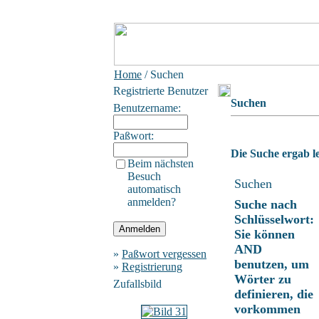
Home
/ Suchen
Registrierte Benutzer
Suchen
Benutzername:
Paßwort:
Die Suche ergab le
Beim nächsten
Besuch
Suchen
automatisch
anmelden?
Suche nach
Schlüsselwort:
Sie können
AND
»
Paßwort vergessen
benutzen, um
»
Registrierung
Wörter zu
Zufallsbild
definieren, die
vorkommen