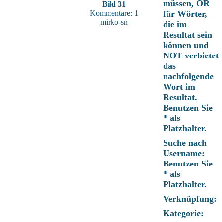
müssen, OR
Bild 31
Kommentare: 1
für Wörter,
mirko-sn
die im
Resultat sein
können und
NOT verbietet
das
nachfolgende
Wort im
Resultat.
Benutzen Sie
* als
Platzhalter.
Suche nach
Username:
Benutzen Sie
* als
Platzhalter.
Verknüpfung:
Kategorie: