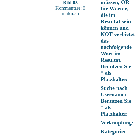
müssen, OR
Bild 03
Kommentare: 0
für Wörter,
mirko-sn
die im
Resultat sein
können und
NOT verbietet
das
nachfolgende
Wort im
Resultat.
Benutzen Sie
* als
Platzhalter.
Suche nach
Username:
Benutzen Sie
* als
Platzhalter.
Verknüpfung:
Kategorie: