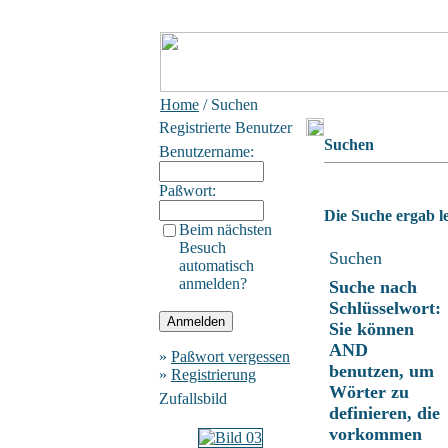
Home
/ Suchen
Registrierte Benutzer
Suchen
Benutzername:
Paßwort:
Die Suche ergab le
Beim nächsten
Besuch
Suchen
automatisch
anmelden?
Suche nach
Schlüsselwort:
Sie können
AND
»
Paßwort vergessen
benutzen, um
»
Registrierung
Wörter zu
Zufallsbild
definieren, die
vorkommen