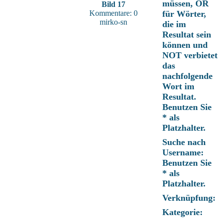
müssen, OR
Bild 17
Kommentare: 0
für Wörter,
mirko-sn
die im
Resultat sein
können und
NOT verbietet
das
nachfolgende
Wort im
Resultat.
Benutzen Sie
* als
Platzhalter.
Suche nach
Username:
Benutzen Sie
* als
Platzhalter.
Verknüpfung:
Kategorie: