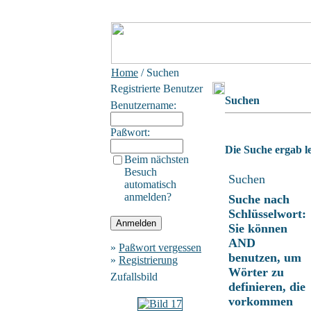
Home
/ Suchen
Registrierte Benutzer
Suchen
Benutzername:
Paßwort:
Die Suche ergab le
Beim nächsten
Besuch
Suchen
automatisch
anmelden?
Suche nach
Schlüsselwort:
Sie können
AND
»
Paßwort vergessen
benutzen, um
»
Registrierung
Wörter zu
Zufallsbild
definieren, die
vorkommen