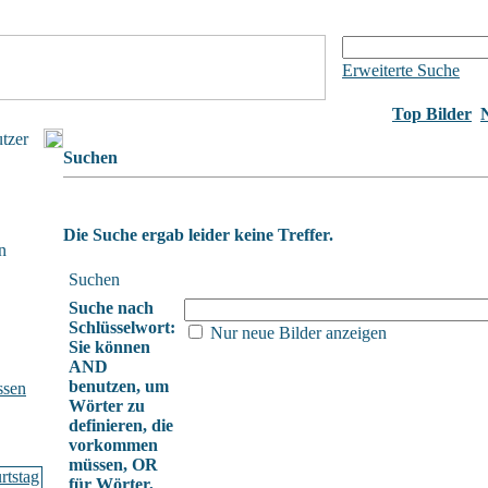
Erweiterte Suche
Top Bilder
utzer
Suchen
Die Suche ergab leider keine Treffer.
n
Suchen
Suche nach
Schlüsselwort:
Nur neue Bilder anzeigen
Sie können
AND
benutzen, um
ssen
Wörter zu
definieren, die
vorkommen
müssen, OR
für Wörter,