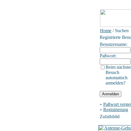
Home
/ Suchen
Registrierte Ben
Benutzername:
Paßwort:
Beim nächste
Besuch
automatisch
anmelden?
»
Paßwort verge
»
Registrierung
Zufallsbild