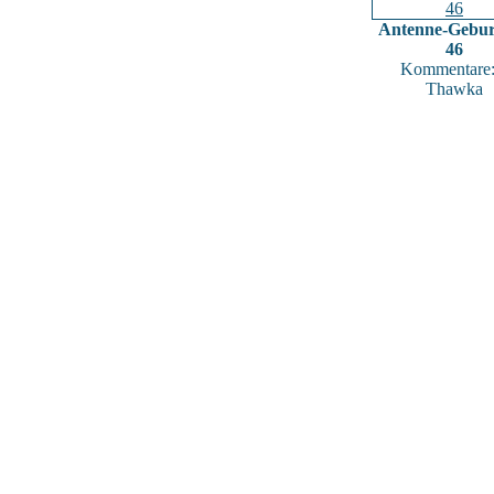
Antenne-Gebur
46
Kommentare:
Thawka