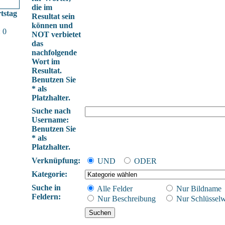
die im
tstag
Resultat sein
können und
 0
NOT verbietet
das
nachfolgende
Wort im
Resultat.
Benutzen Sie
* als
Platzhalter.
Suche nach
Username:
Benutzen Sie
* als
Platzhalter.
Verknüpfung:
UND
ODER
Kategorie:
Suche in
Alle Felder
Nur Bildname
Feldern:
Nur Beschreibung
Nur Schlüsselw