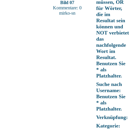
müssen, OR
Bild 07
Kommentare: 0
für Wörter,
mirko-sn
die im
Resultat sein
können und
NOT verbietet
das
nachfolgende
Wort im
Resultat.
Benutzen Sie
* als
Platzhalter.
Suche nach
Username:
Benutzen Sie
* als
Platzhalter.
Verknüpfung:
Kategorie: