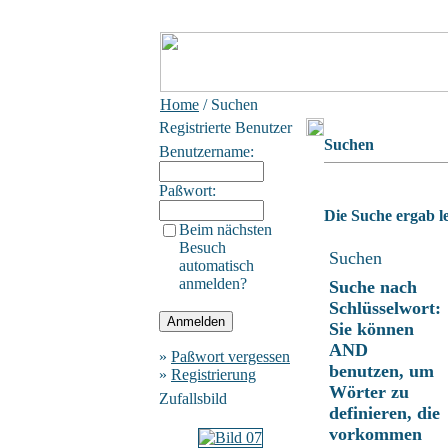
Home
/ Suchen
Registrierte Benutzer
Suchen
Benutzername:
Paßwort:
Die Suche ergab le
Beim nächsten
Besuch
Suchen
automatisch
anmelden?
Suche nach
Schlüsselwort:
Sie können
AND
»
Paßwort vergessen
benutzen, um
»
Registrierung
Wörter zu
Zufallsbild
definieren, die
vorkommen