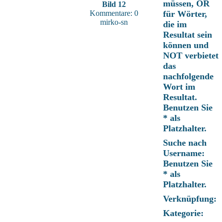
müssen, OR
Bild 12
Kommentare: 0
für Wörter,
mirko-sn
die im
Resultat sein
können und
NOT verbietet
das
nachfolgende
Wort im
Resultat.
Benutzen Sie
* als
Platzhalter.
Suche nach
Username:
Benutzen Sie
* als
Platzhalter.
Verknüpfung:
Kategorie: