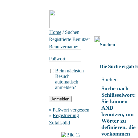
Home
/ Suchen
Registrierte Benutzer
Suchen
Benutzername:
Paßwort:
Die Suche ergab le
Beim nächsten
Besuch
Suchen
automatisch
anmelden?
Suche nach
Schlüsselwort:
Sie können
AND
»
Paßwort vergessen
benutzen, um
»
Registrierung
Wörter zu
Zufallsbild
definieren, die
vorkommen