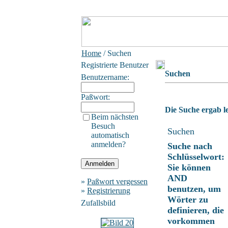
Home
/ Suchen
Registrierte Benutzer
Suchen
Benutzername:
Paßwort:
Die Suche ergab le
Beim nächsten
Besuch
Suchen
automatisch
anmelden?
Suche nach
Schlüsselwort:
Sie können
AND
»
Paßwort vergessen
benutzen, um
»
Registrierung
Wörter zu
Zufallsbild
definieren, die
vorkommen