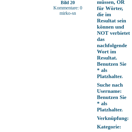
müssen, OR
Bild 20
Kommentare: 0
für Wörter,
mirko-sn
die im
Resultat sein
können und
NOT verbietet
das
nachfolgende
Wort im
Resultat.
Benutzen Sie
* als
Platzhalter.
Suche nach
Username:
Benutzen Sie
* als
Platzhalter.
Verknüpfung:
Kategorie: