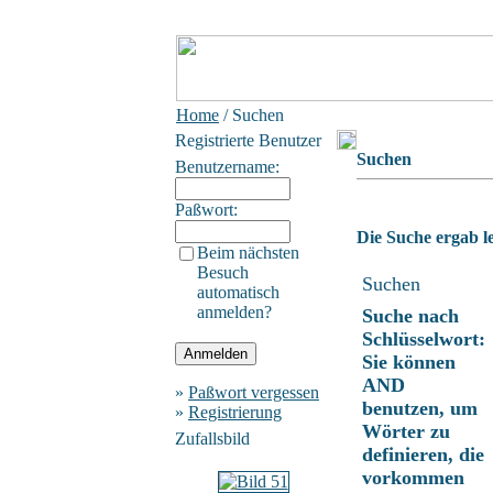
Home
/ Suchen
Registrierte Benutzer
Suchen
Benutzername:
Paßwort:
Die Suche ergab le
Beim nächsten
Besuch
Suchen
automatisch
anmelden?
Suche nach
Schlüsselwort:
Sie können
AND
»
Paßwort vergessen
benutzen, um
»
Registrierung
Wörter zu
Zufallsbild
definieren, die
vorkommen