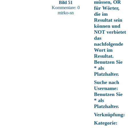
müssen, OR
Bild 51
Kommentare: 0
für Wörter,
mirko-sn
die im
Resultat sein
können und
NOT verbietet
das
nachfolgende
Wort im
Resultat.
Benutzen Sie
* als
Platzhalter.
Suche nach
Username:
Benutzen Sie
* als
Platzhalter.
Verknüpfung:
Kategorie: