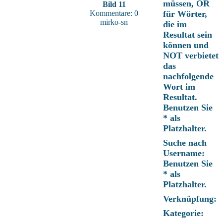
müssen, OR
Bild 11
Kommentare: 0
für Wörter,
mirko-sn
die im
Resultat sein
können und
NOT verbietet
das
nachfolgende
Wort im
Resultat.
Benutzen Sie
* als
Platzhalter.
Suche nach
Username:
Benutzen Sie
* als
Platzhalter.
Verknüpfung:
Kategorie: