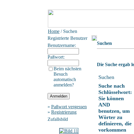
Home
/ Suchen
Registrierte Benutzer
Suchen
Benutzername:
Paßwort:
Die Suche ergab le
Beim nächsten
Besuch
Suchen
automatisch
anmelden?
Suche nach
Schlüsselwort:
Sie können
AND
»
Paßwort vergessen
benutzen, um
»
Registrierung
Wörter zu
Zufallsbild
definieren, die
vorkommen